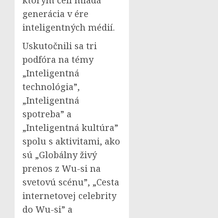
generácia v ére
inteligentných médií.
Uskutočnili sa tri
podfóra na témy
„Inteligentná
technológia”,
„Inteligentná
spotreba” a
„Inteligentná kultúra”
spolu s aktivitami, ako
sú „Globálny živý
prenos z Wu-si na
svetovú scénu”, „Cesta
internetovej celebrity
do Wu-si” a