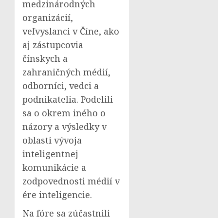
medzinárodných
organizácií,
veľvyslanci v Číne, ako
aj zástupcovia
čínskych a
zahraničných médií,
odborníci, vedci a
podnikatelia. Podelili
sa o okrem iného o
názory a výsledky v
oblasti vývoja
inteligentnej
komunikácie a
zodpovednosti médií v
ére inteligencie.
Na fóre sa zúčastnili