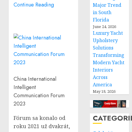
Continue Reading
Major Trend
in South
Florida
June 24, 2026
Luxury Yacht
Upholstery
Solutions
Transforming
Modern Yacht
Interiors
Across
China International
America
Intelligent
May 18, 2026
Communication Forum
2023
CATEGORI
Fórum sa konalo od
roku 2021 už dvakrát,