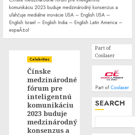
komunikáciu 2023 buduje medzinárodný konsenzus a
uľahčuje mediálne inovácie USA – English USA –
English Israel – English India – English Latin America –
espaÃ±ol
Part of
Coolaser
Celebrities
Čínske
medzinárodné
fórum pre
Part of
Coolaser
inteligentnú
SEARCH
komunikáciu
2023 buduje
medzinárodný
konsenzus a