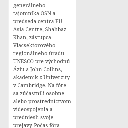
generálneho
tajomníka OSN a
predseda centra EU-
Asia Centre,
Shahbaz
Khan
, zástupca
Viacsektorového
regionálneho úradu
UNESCO pre východnú
Áziu a
John Collins
,
akademik z Univerzity
v Cambridge. Na fóre
sa zúčastnili osobne
alebo prostredníctvom
videospojenia a
predniesli svoje
prejavy. Počas fóra