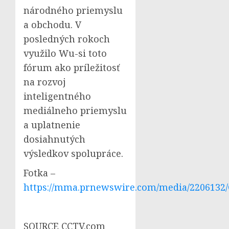
národného priemyslu
a obchodu. V
posledných rokoch
využilo Wu-si toto
fórum ako príležitosť
na rozvoj
inteligentného
mediálneho priemyslu
a uplatnenie
dosiahnutých
výsledkov spolupráce.
Fotka –
https://mma.prnewswire.com/media/2206132/C
SOURCE CCTV.com