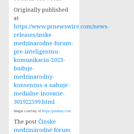
Originally published
at
https://www.prnewswire.com/news-
releases/inske-
medzinarodne-forum-
pre-inteligentnu-
komunikaciu-2023-
buduje-
medzinarodny-
konsenzus-a-uahuje-
medialne-inovacie-
301922599.html
Images courtesy of
https://pixabay.com
The post
Čínske
medzinárodné fórum