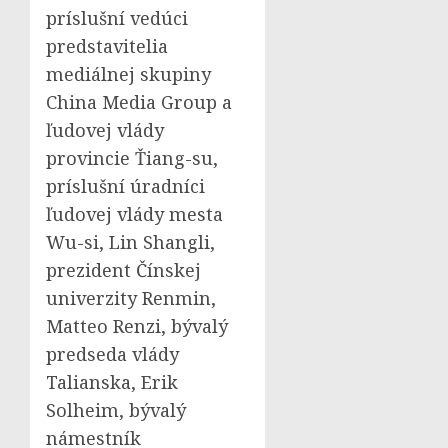
príslušní vedúci
predstavitelia
mediálnej skupiny
China Media Group a
ľudovej vlády
provincie Ťiang-su,
príslušní úradníci
ľudovej vlády mesta
Wu-si, Lin Shangli,
prezident Čínskej
univerzity Renmin,
Matteo Renzi
, bývalý
predseda vlády
Talianska,
Erik
Solheim
, bývalý
námestník