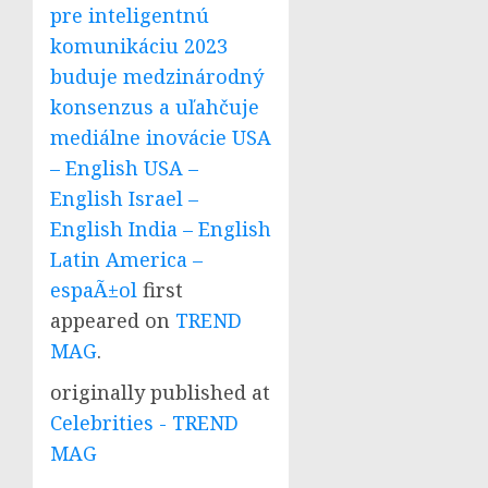
pre inteligentnú
komunikáciu 2023
buduje medzinárodný
konsenzus a uľahčuje
mediálne inovácie USA
– English USA –
English Israel –
English India – English
Latin America –
espaÃ±ol
first
appeared on
TREND
MAG
.
originally published at
Celebrities - TREND
MAG