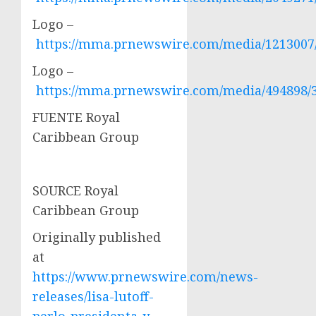
Logo –
https://mma.prnewswire.com/media/1213007
Logo –
https://mma.prnewswire.com/media/494898/3
FUENTE Royal
Caribbean Group
SOURCE Royal
Caribbean Group
Originally published
at
https://www.prnewswire.com/news-
releases/lisa-lutoff-
perlo-presidenta-y-