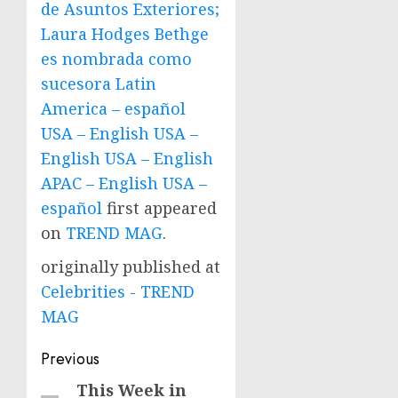
de Asuntos Exteriores;
Laura Hodges Bethge
es nombrada como
sucesora Latin
America – español
USA – English USA –
English USA – English
APAC – English USA –
español
first appeared
on
TREND MAG
.
originally published at
Celebrities - TREND
MAG
Post
Previous
navigation
This Week in
Previous