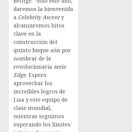
Bethge
. “Solo este año,
daremos la bienvenida
a
Celebrity Ascent
y
alcanzaremos hitos
clave en la
construcción del
quinto buque aún por
nombrar de la
revolucionaria
serie
Edge
. Espero
aprovechar los
increíbles logros de
Lisa y este equipo de
clase mundial,
mientras seguimos
superando los límites