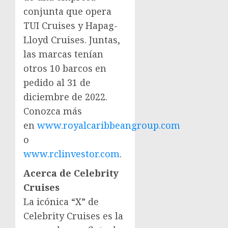
conjunta que opera
TUI Cruises y Hapag-
Lloyd Cruises. Juntas,
las marcas tenían
otros 10 barcos en
pedido al 31 de
diciembre de 2022.
Conozca más
en
www.royalcaribbeangroup.com
o
www.rclinvestor.com
.
Acerca de Celebrity
Cruises
La icónica “X” de
Celebrity Cruises es la