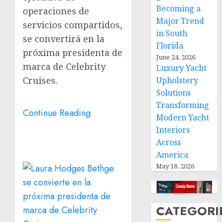
Becoming a
operaciones de
Major Trend
servicios compartidos,
in South
se convertirá en la
Florida
próxima presidenta de
June 24, 2026
marca de Celebrity
Luxury Yacht
Cruises.
Upholstery
Solutions
Transforming
Continue Reading
Modern Yacht
Interiors
Across
America
May 18, 2026
CATEGORI