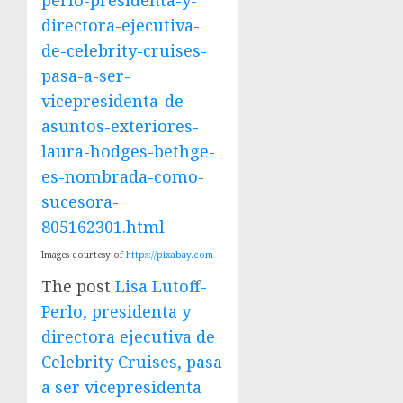
directora-ejecutiva-
de-celebrity-cruises-
pasa-a-ser-
vicepresidenta-de-
asuntos-exteriores-
laura-hodges-bethge-
es-nombrada-como-
sucesora-
805162301.html
Images courtesy of
https://pixabay.com
The post
Lisa Lutoff-
Perlo, presidenta y
directora ejecutiva de
Celebrity Cruises, pasa
a ser vicepresidenta