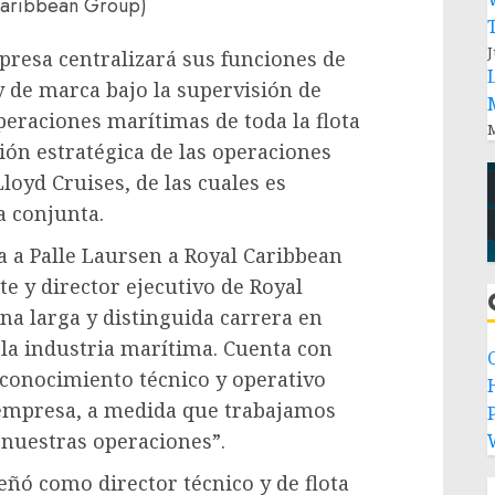
Caribbean Group)
J
presa centralizará sus funciones de
 de marca bajo la supervisión de
peraciones marítimas de toda la flota
M
ión estratégica de las operaciones
oyd Cruises, de las cuales es
a conjunta.
a a
Palle Laursen
a Royal Caribbean
te y director ejecutivo de Royal
na larga y distinguida carrera en
 la industria marítima. Cuenta con
 conocimiento técnico y operativo
 empresa, a medida que trabajamos
P
nuestras operaciones”.
ó como director técnico y de flota