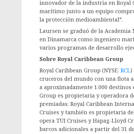
innovador de la industria en Royal 
marítimo junto a un equipo compro
la protección medioambiental”.
Laursen se graduó de la Academia 
en Dinamarca como ingeniero mari
varios programas de desarrollo ejec
Sobre Royal Caribbean Group
Royal Caribbean Group (NYSE:
RCL
)
cruceros del mundo con una flota a
a aproximadamente 1.000 destinos 
Group es propietaria y operadora d
premiadas: Royal Caribbean Internat
Cruises y también es propietaria d
opera TUI Cruises y Hapag-Lloyd Cru
barcos adicionales a partir del 31 