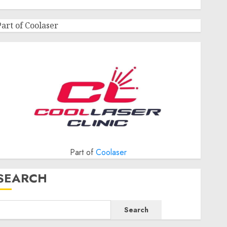
Part of Coolaser
Part of
Coolaser
SEARCH
Search