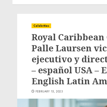
Celebrities
Royal Caribbean
Palle Laursen vi
ejecutivo y dire
– español USA – 
English Latin Am
FEBRUARY 15, 2023