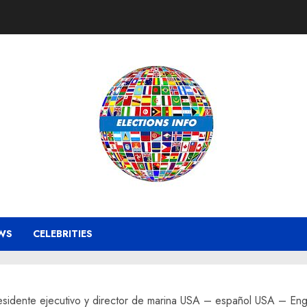
WS
CELEBRITIES
sidente ejecutivo y director de marina USA – español USA – Eng