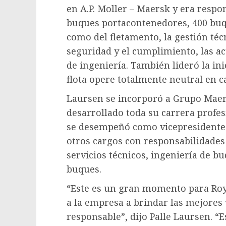
en A.P. Moller – Maersk y era respo
buques portacontenedores, 400 buqu
como del fletamento, la gestión técni
seguridad y el cumplimiento, las ac
de ingeniería. También lideró la in
flota opere totalmente neutral en 
Laursen se incorporó a Grupo Maers
desarrollado toda su carrera profe
se desempeñó como vicepresidente y
otros cargos con responsabilidades
servicios técnicos, ingeniería de b
buques.
“Este es un gran momento para Roy
a la empresa a brindar las mejore
responsable”, dijo
Palle Laursen
. “