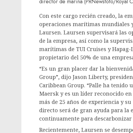
director de marina (PRNewsfoto/Royal 
Con este cargo recién creado, la em
operaciones marítimas mundiales y
Laursen. Laursen supervisará las o
de la empresa, así como la supervis
marítimas de TUI Cruises y Hapag-Ll
propietario del 50% de una empres
“Es un gran placer dar la bienvenid
Group”, dijo
Jason Liberty
, presiden
Caribbean Group. “Palle ha tenido u
Maersk y es un líder reconocido en
más de 25 años de experiencia y su
directo será de gran ayuda para la
continuamente para descarbonizar 
Recientemente, Laursen se desempeñ