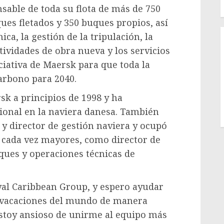
nsable de toda su flota de más de 750
es fletados y 350 buques propios, así
ca, la gestión de la tripulación, la
tividades de obra nueva y los servicios
iciativa de Maersk para que toda la
carbono para 2040.
k a principios de 1998 y ha
sional en la naviera danesa. También
 director de gestión naviera y ocupó
 cada vez mayores, como director de
uques y operaciones técnicas de
al Caribbean Group, y espero ayudar
s vacaciones del mundo de manera
Estoy ansioso de unirme al equipo más