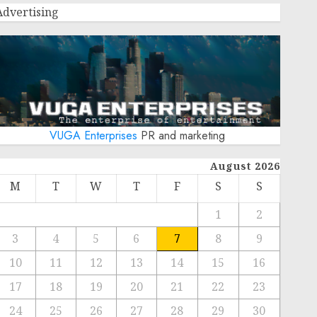
Advertising
VUGA Enterprises
PR and marketing
August 2026
M
T
W
T
F
S
S
1
2
3
4
5
6
7
8
9
10
11
12
13
14
15
16
17
18
19
20
21
22
23
24
25
26
27
28
29
30