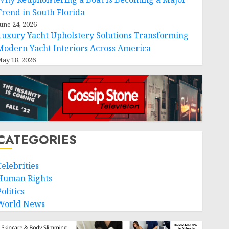
Trend in South Florida
une 24, 2026
Luxury Yacht Upholstery Solutions Transforming
Modern Yacht Interiors Across America
ay 18, 2026
CATEGORIES
Celebrities
Human Rights
olitics
World News